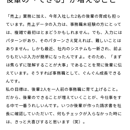
「売上」業務に加え、今年入社した2名の後輩の育成も担っ
ています。売上データの入力は、事務職未経験の方にとって
は、複雑で最初はとまどうかもしれません。でも、入力には
パターンがあり、そのパターンさえ覚えれば、難しいことは
ありません。しかも最近、社内のシステムも一新され、前よ
りもだいぶ入力が簡単になったんですよ。そのため、「まず
は焦らずに理解することが大事」であることを常に後輩に伝
えています。そうすれば事務職として、ぐんぐん成長できる
んです。
私の目標は、後輩2人を一人前の事務職に育て上げること。
だから、後輩のできることが増えていくことが、今仕事をす
る中で一番うれしいんです。いつか後輩が作った請求書を社
長に確認していただいて、何もチェックが入らなかった時に
は、きっと大喜びすると思います（笑）。