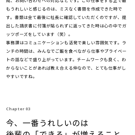
成、お問い合わせへの対応などです。この仕事をする上で最
もうれしいと感じるのは、ミスなく書類を作成できた時で
す。書類は全て最後に社長に確認していただくのですが、提
出した請求書に付箋が貼られずに返ってきた時は心の中でガ
ッツポーズをしています（笑）。
事務課はコミュニケーションも活発で楽しい雰囲気です。ラ
ンチの時間は、みんなでご飯を食べながら仕事やプライベー
トの話などで盛り上がっています。チームワークも良く、わ
からないことがあれば教え合える仲なので、とても仕事がし
やすいですね。
Chapter 03
今、一番うれしいのは
後輩の「できる」が増えること