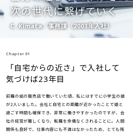
次の世代に繋げていく
C. Kimata／事務課（2003年入社）
Chapter 01
「自宅からの近さ」で入社して
気づけば23年目
前職の紙の販売店で働いていた頃、私にはすでに小学生の娘
が2人いました。会社と自宅との距離が近かったことで娘と
過ごす時間も確保でき、非常に働きやすかったのですが、会
社の経営が難しくなり、転職を余儀なくされることに。人間
関係も良好で、仕事内容にも不満はなかったため、とても残